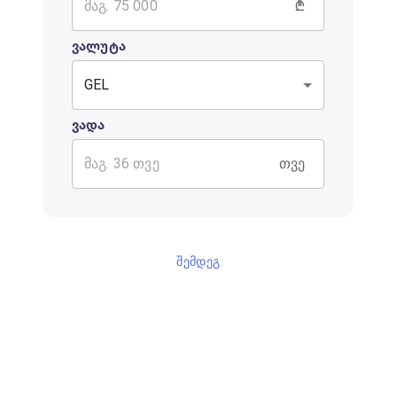
₾
ვალუტა
GEL
ვადა
თვე
ᲨᲔᲛᲓᲔᲒ